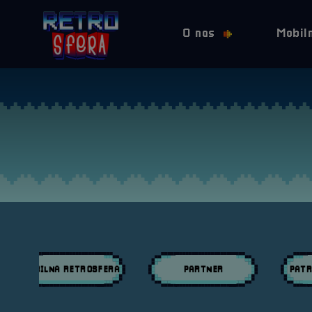
O nas
Mobil
MOBILNA RETROSFERA
PARTNER
PATR
Przeglądaj wpisy w kategori:
Przeglądaj wpisy w kategori:
Przeglą