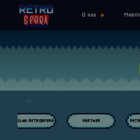
O nas
Mobil
MOBILNA RETROSFERA
PARTNER
PATR
Przeglądaj wpisy w kategori:
Przeglądaj wpisy w kategori:
Przeglą