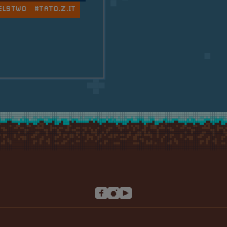
ELSTWO
#TATO.Z.IT