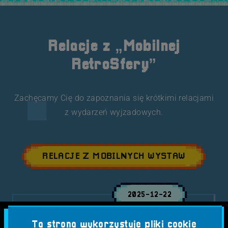
Relacje z „Mobilnej
RetroSfery”
Zachęcamy Cię do zapoznania się krótkimi relacjami
z wydarzeń wyjzadowych.
RELACJE Z MOBILNYCH WYSTAW
2025-12-22
2026.01.23 i 25 Mobilna
Ta strona wykorzystuje pliki cookie