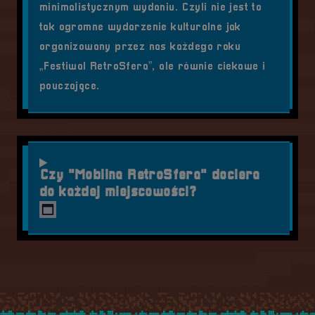
minimalistycznym wydaniu. Czyli nie jest to
tak ogromne wydarzenie kulturalne jak
organizowany przez nas każdego roku
„Festiwal RetroSfera”, ale równie ciekawe i
pouczające.
Czy "Mobilna RetroSfera" dociera
do każdej miejscowości?