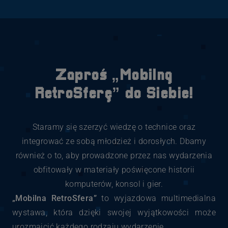
Zaproś „Mobilną
RetroSferę” do Siebie!
Staramy się szerzyć wiedzę o technice oraz
integrować ze sobą młodzież i dorosłych. Dbamy
również o to, aby prowadzone przez nas wydarzenia
obfitowały w materiały poświęcone historii
komputerów, konsol i gier.
„Mobilna RetroSfera”
to wyjazdowa multimedialna
wystawa, która dzięki swojej wyjątkowości może
urozmaicić każdego rodzaju wydarzenie.