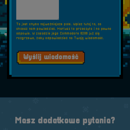
To jest chyba najważniejsze pole. Wpisz tutaj to, co
chcesz nam powiedzieć. Mariusz to przeczyta i na pewno
odpowie. W zasadzie jego Commodore 6286 już się
rozgrzewa, żeby odpowiedzieć na Twoją wiadomość.
Wyślij wiadomość
Masz dodatkowe pytania?