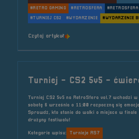
#RETRO GAMING
#RETROSFERA
#RETROSFERA
#TURNIEJ CS2
#WYDARZENIE
#WYDARZENIE B
o tytule Turniej &#8211; CS
Czytaj artykuł
Turniej - CS2 5v5 - ćwier
Turniej CS2 5v5 na RetroSfera vol.7 wchodzi w
sobotę 6 września o 11:00 rozpoczną się emocjo
Sprawdź, kto stanie do walki o miejsce w finale i
drużyny festiwalu!
Kategorie wpisu:
Turnieje RS7