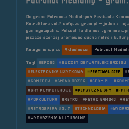
Patronat Medialny - gram.
Do grona Patronów Medialnych Festiwalu Komput
RetroSfera vol.7 dołącza gram.pl – jeden z najw
gamingowych w Polsce! To dla nas ogromne wyró
jeszcze szerzej promować ducha retro i kulturę
Kategorie wpisu:
Aktualności
Patronat Medial
Tagi:
#BRZEG
#BUDŻET OBYWATELSKI BRZEGU
#ELEKTRONIKA UŻYTKOWA
#FESTIWAL GIER
#
#GAMEDEV
#GMINA BRZEG
#GRAM.PL
#GRAM
#GRY KOMPUTEROWE
#KLASYCZNE GRY
#PATR
#POPKULTURA
#RETRO
#RETRO GAMING
#RE
#RETROSFERA VOL.7
#TECHNOLOGIA
#WYDARZ
#WYDARZENIA KULTURALNE