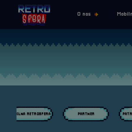
O nas
Mobil
MOBILNA RETROSFERA
PARTNER
PATR
Przeglądaj wpisy w kategori:
Przeglądaj wpisy w kategori:
Przeglą