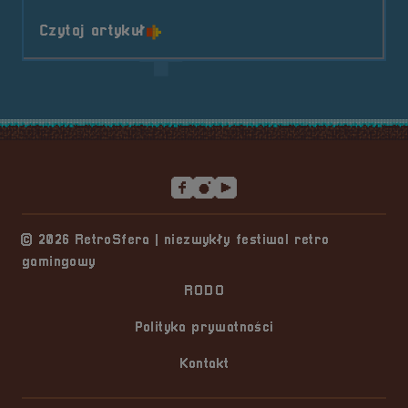
o tytule Wystawcy &#8211; Puchim
Czytaj artykuł
Stopka serwisu
© 2026 RetroSfera | niezwykły festiwal retro
gamingowy
RODO
Polityka prywatności
Kontakt