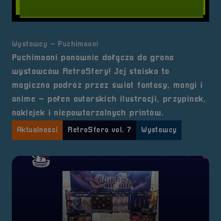
Wystawcy – Puchimooni
Puchimooni ponownie dołącza do grona
wystawców RetroSfery! Jej stoisko to
magiczna podróż przez świat fantasy, mangi i
anime – pełen autorskich ilustracji, przypinek,
naklejek i niepowtarzalnych printów.
Aktualności
RetroSfera vol. 7
Wystawcy