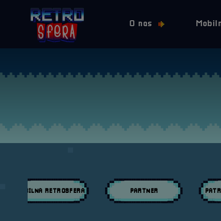
O nas
Mobil
MOBILNA RETROSFERA
PARTNER
PATR
Przeglądaj wpisy w kategori:
Przeglądaj wpisy w kategori:
Przeglą