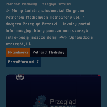
Patronat Medialny- Przegląd Brzeski
🎉 Mamy świetną wiadomość! Do grona
Patronów Medialnych RetroSfery vol. 7
dołącza Przegląd Brzeski – lokalny portal
informacyjny, który pomoże nam szerzyć
retro-pasję jeszcze dalej! 🎮✨ Sprawdźcie
szczegóły! ⬇️
Aktualności
Patronat Medialny
RetroSfera vol. 7