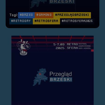
Tagi:
#BRZEG
#GAMING
#PRZEGLĄDBRZESKI
#RETROGRY
#RETROSFERA
#RETROSFERA2025