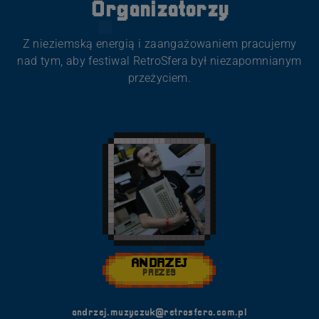
Organizatorzy
Z nieziemską energią i zaangażowaniem pracujemy
nad tym, aby festiwal RetroSfera był niezapomnianym
przeżyciem.
ANDRZEJ
PREZES
andrzej.muzyczuk@retrosfera.com.pl