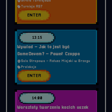
Strefa Turniejowa
Turnieje RS7
ENTER
13:15
Wywiad – Jak to jest być
GameDevem? – Paweł Czoppa
Sala Stropowa – Ratusz Miejski w Brzegu
Prelekcje
ENTER
14:00
Warsztaty tworzenia kocich uszek