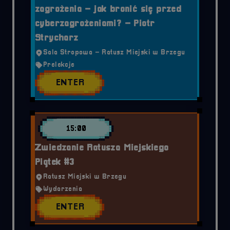
zagrożenia – jak bronić się przed
cyberzagrożeniami? – Piotr
Strycharz
Sala Stropowa – Ratusz Miejski w Brzegu
Prelekcje
ENTER
15:00
Zwiedzanie Ratusza Miejskiego
Piątek #3
Ratusz Miejski w Brzegu
Wydarzenia
ENTER