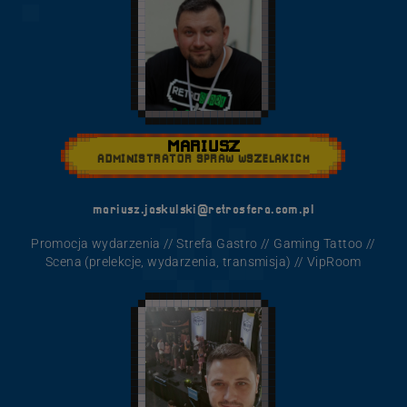
MARIUSZ
ADMINISTRATOR SPRAW WSZELAKICH
mariusz.jaskulski@retrosfera.com.pl
Promocja wydarzenia // Strefa Gastro // Gaming Tattoo //
Scena (prelekcje, wydarzenia, transmisja) // VipRoom