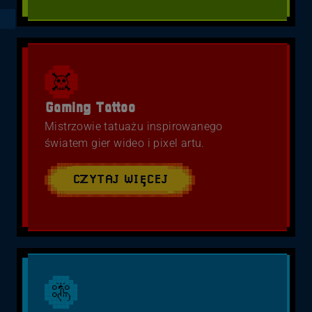
Gaming Tattoo
Mistrzowie tatuażu inspirowanego
światem gier wideo i pixel artu.
CZYTAJ WIĘCEJ