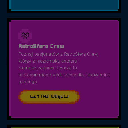
RetroSfera Crew
Poznaj pasjonatów z RetroSfera Crew,
którzy z nieziemską energią i
zaangażowaniem tworzą to
niezapomniane wydarzenie dla fanów retro
gamingu.
CZYTAJ WIĘCEJ