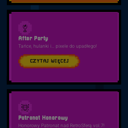
After Party
Tańce, hulanki i… pixele do upadłego!
CZYTAJ WIĘCEJ
Patronat Honorowy
Honorowy Patronat nad RetroSferą vol.7!