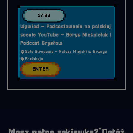
17:00
Wywiad – Podcastowanie na polskiej
scenie YouTube – Borys Nieśpielak i
Podcast Grysław
Sala Stropowa – Ratusz Miejski w Brzegu
Prelekcje
ENTER