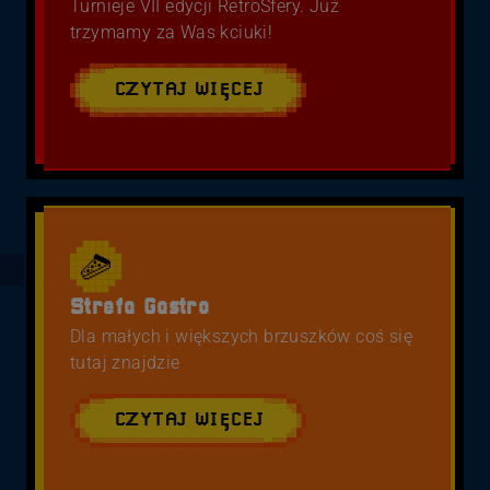
Turnieje VII edycji RetroSfery. Już
trzymamy za Was kciuki!
CZYTAJ WIĘCEJ
Strefa Gastro
Dla małych i większych brzuszków coś się
tutaj znajdzie
CZYTAJ WIĘCEJ