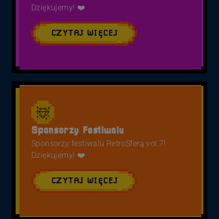
Dziękujemy! ❤️
CZYTAJ WIĘCEJ
Sponsorzy Festiwalu
Sponsorzy festiwalu RetroSferą vol.7!
Dziękujemy! ❤️
CZYTAJ WIĘCEJ