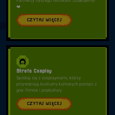
Partnerzy naszego festiwalu! Dziękujemy!
❤️
CZYTAJ WIĘCEJ
Strefa Cosplay
Spotkaj się z cosplayerami, którzy
przywdzieją kostiumy kultowych postaci z
gier, filmów i popkultury.
CZYTAJ WIĘCEJ