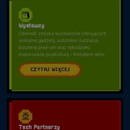
Wystawcy
Odwiedź stoiska wystawców oferujących
unikalne gadżety, autorskie ilustracje,
biżuterię pixel-art oraz rękodzieło
inspirowane popkulturą i klimatem retro.
CZYTAJ WIĘCEJ
Tech Partnerzy