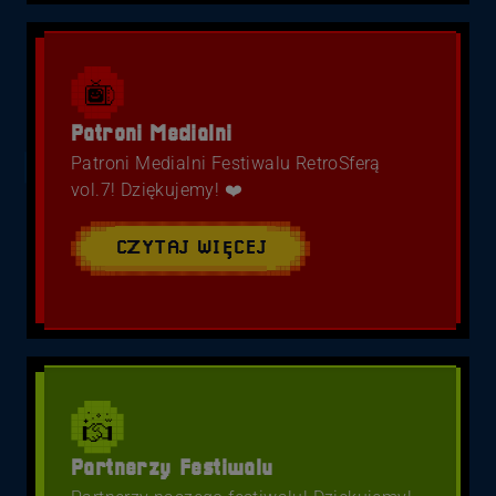
Patroni Medialni
Patroni Medialni Festiwalu RetroSferą
vol.7! Dziękujemy! ❤️
CZYTAJ WIĘCEJ
Partnerzy Festiwalu