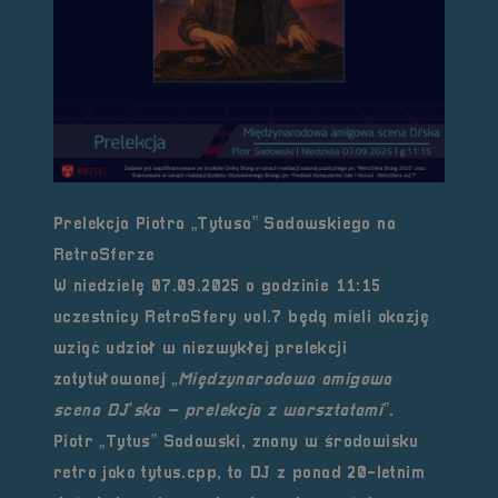
Prelekcja Piotra „Tytusa” Sadowskiego na
RetroSferze
W niedzielę
07.09.2025 o godzinie 11:15
uczestnicy RetroSfery vol.7 będą mieli okazję
wziąć udział w niezwykłej prelekcji
zatytułowanej
„Międzynarodowa amigowa
scena DJ’ska – prelekcja z warsztatami”
.
Piotr „Tytus” Sadowski, znany w środowisku
retro jako
tytus.cpp
, to DJ z ponad 20-letnim