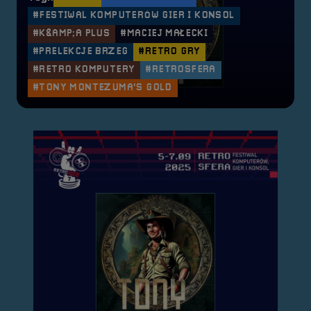
#FESTIWAL KOMPUTERÓW GIER I KONSOL
#K&AMP;A PLUS
#MACIEJ MAŁECKI
#PRELEKCJE BRZEG
#RETRO GRY
#RETRO KOMPUTERY
#RETROSFERA
#TONY MONTEZUMA'S GOLD