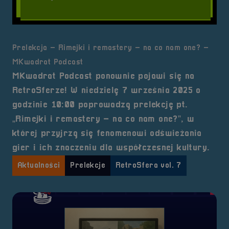
Prelekcja – Rimejki i remastery – na co nam one? –
MKwadrat Podcast
MKwadrat Podcast ponownie pojawi się na
RetroSferze! W niedzielę 7 września 2025 o
godzinie 10:00 poprowadzą prelekcję pt.
„Rimejki i remastery – na co nam one?”, w
której przyjrzą się fenomenowi odświeżania
gier i ich znaczeniu dla współczesnej kultury.
Aktualności
Prelekcje
RetroSfera vol. 7