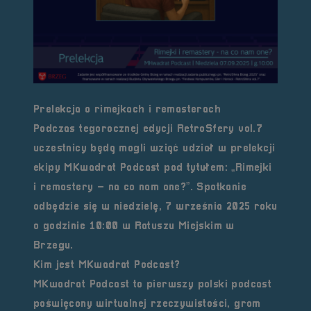
Prelekcja o rimejkach i remasterach
Podczas tegorocznej edycji RetroSfery vol.7
uczestnicy będą mogli wziąć udział w prelekcji
ekipy MKwadrat Podcast pod tytułem:
„Rimejki
i remastery – na co nam one?”
. Spotkanie
odbędzie się w
niedzielę, 7 września 2025 roku
o godzinie 10:00
w Ratuszu Miejskim w
Brzegu.
Kim jest MKwadrat Podcast?
MKwadrat Podcast to pierwszy polski podcast
poświęcony
wirtualnej rzeczywistości, grom