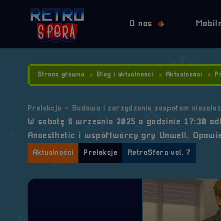
O nas
Mobil
Strona główna
Blog i aktualności
Aktualności
P
Prelekcja – Budowa i zarządzanie zespołem niezale
W sobotę 6 września 2025 o godzinie 17:30 odb
Anaesthetic i współtwórcy gry Unwell. Opowi
Aktualności
Prelekcje
RetroSfera vol. 7