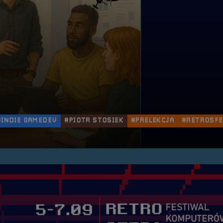
#INDIE GAMEDEV
#PIOTR STOSIEK
#PRELEKCJA
#RETROSF