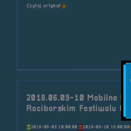
o tytule POGADUCHY #31
Czytaj artykuł
2018.06.09-10 Mobilna Re
Raciborskim Festiwalu G
2018-06-09 10:00:00
2018-06-10 14:00:00