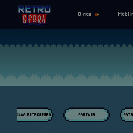
O nas
Mobil
MOBILNA RETROSFERA
PARTNER
PATR
Przeglądaj wpisy w kategori:
Przeglądaj wpisy w kategori:
Przeglą