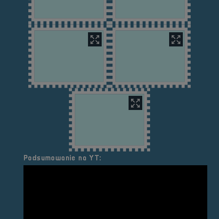
Podsumowanie na YT: