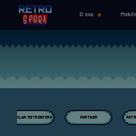
O nas
Mobil
MOBILNA RETROSFERA
PARTNER
PATR
Przeglądaj wpisy w kategori:
Przeglądaj wpisy w kategori:
Przeglą