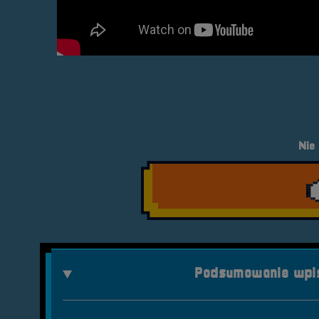
Nie
Podsumowanie wpis