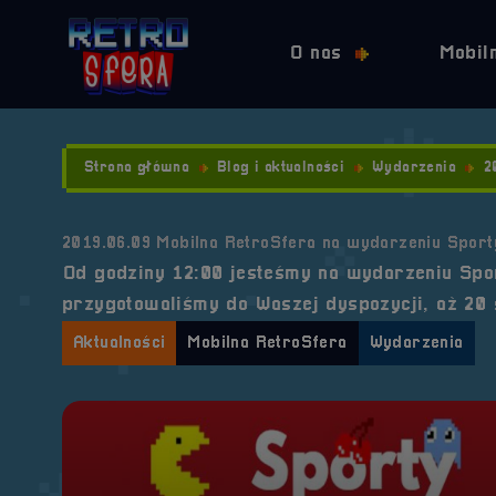
O nas
Mobil
Strona główna
Blog i aktualności
Wydarzenia
2
2019.06.09 Mobilna RetroSfera na wydarzeniu Sport
Od godziny 12:00 jesteśmy na wydarzeniu Spo
przygotowaliśmy do Waszej dyspozycji, aż 20 
Aktualności
Mobilna RetroSfera
Wydarzenia