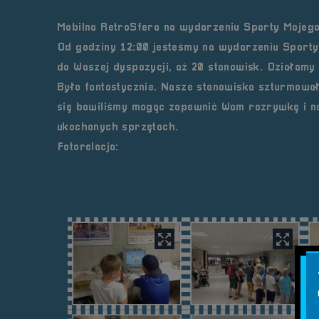
Mobilna RetroSfera na wydarzeniu Sporty Mojeg
Od godziny 12:00 jesteśmy na wydarzeniu Sporty
do Waszej dyspozycji, aż 20 stanowisk. Działamy
Było fantastycznie. Nasze stanowiska szturmował
się bawiliśmy mogąc zapewnić Wam rozrywkę i no
ukochanych sprzętach.
Fotorelacja: