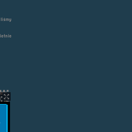
liśmy
ietnie
.