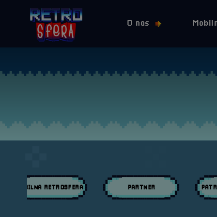
O nas
Mobil
MOBILNA RETROSFERA
PARTNER
PATR
Przeglądaj wpisy w kategori:
Przeglądaj wpisy w kategori:
Przeglą