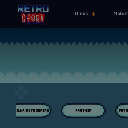
O nas
Mobil
MOBILNA RETROSFERA
PARTNER
PATR
Przeglądaj wpisy w kategori:
Przeglądaj wpisy w kategori:
Przeglą