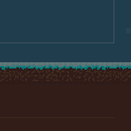
le Prelegent &#8211; Piotr Stosiek