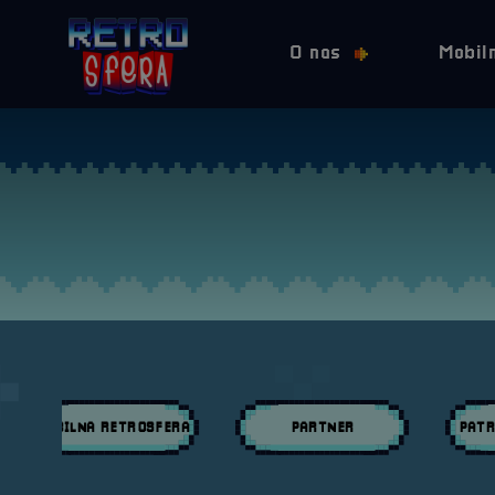
O nas
Mobil
MOBILNA RETROSFERA
PARTNER
PATR
Przeglądaj wpisy w kategori:
Przeglądaj wpisy w kategori:
Przeglą