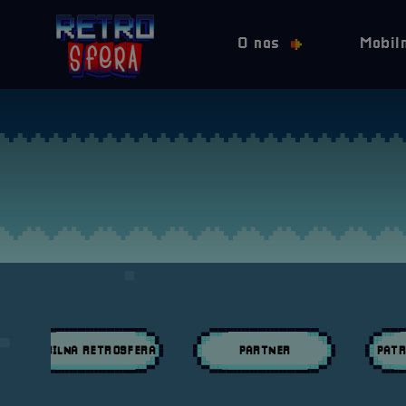
O nas
Mobil
MOBILNA RETROSFERA
PARTNER
PATR
Przeglądaj wpisy w kategori:
Przeglądaj wpisy w kategori:
Przeglą