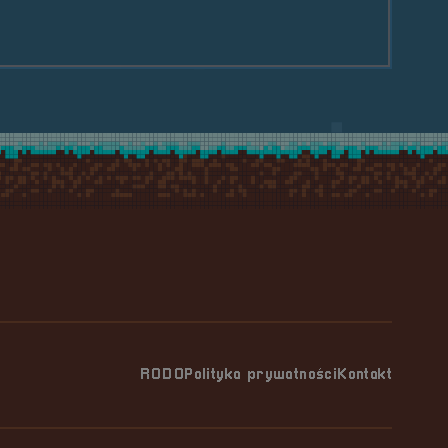
le Indie Gaming &#8211; Anaesthetic
RODO
Polityka prywatności
Kontakt