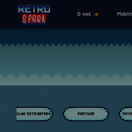
O nas
Mobil
MOBILNA RETROSFERA
PARTNER
PATR
Przeglądaj wpisy w kategori:
Przeglądaj wpisy w kategori:
Przeglą