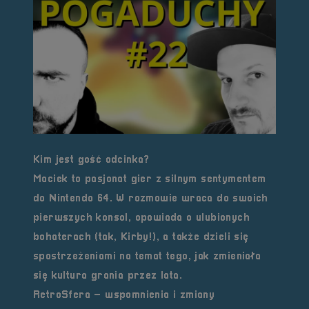
Kim jest gość odcinka?
Maciek to pasjonat gier z silnym sentymentem
do Nintendo 64. W rozmowie wraca do swoich
pierwszych konsol, opowiada o ulubionych
bohaterach (tak, Kirby!), a także dzieli się
spostrzeżeniami na temat tego, jak zmieniała
się kultura grania przez lata.
RetroSfera – wspomnienia i zmiany