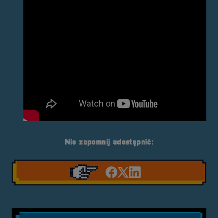
Nie zapomnij udostępnić:
Udostępnij na facebook'
Udostępnij na Twiter
Udostępnij na Link