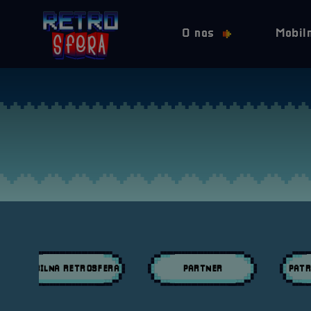
O nas
Mobil
MOBILNA RETROSFERA
PARTNER
PATR
Przeglądaj wpisy w kategori:
Przeglądaj wpisy w kategori:
Przeglą