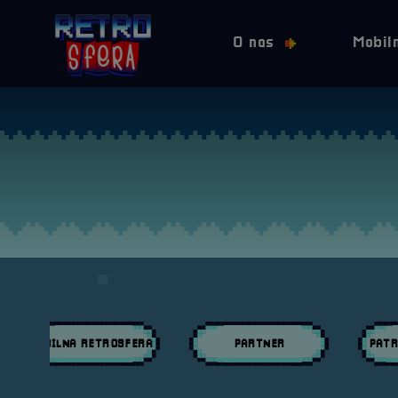
O nas
Mobil
MOBILNA RETROSFERA
PARTNER
PATR
Przeglądaj wpisy w kategori:
Przeglądaj wpisy w kategori:
Przeglą