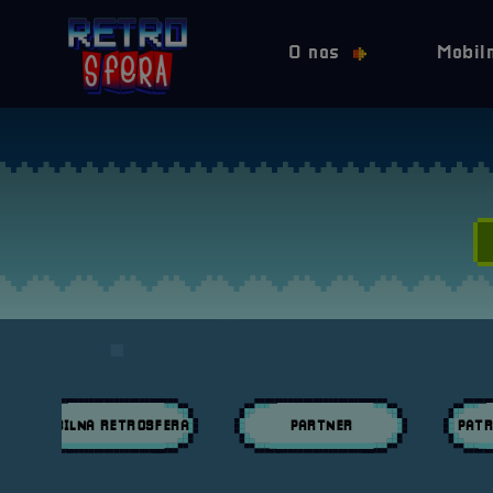
O nas
Mobil
MOBILNA RETROSFERA
PARTNER
PATR
Przeglądaj wpisy w kategori:
Przeglądaj wpisy w kategori:
Przeglą