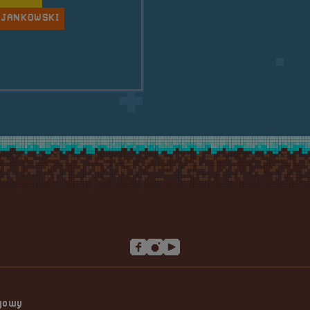
 JANKOWSKI
ngowy