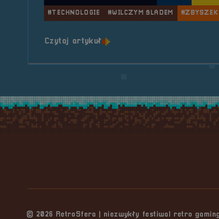
#TECHNOLOGIE
#WILCZYM ŚLADEM
#ZBYSZEK
o tytule Pogaduchy #4
Czytaj artykuł
Stopka serwisu
© 2026 RetroSfera | niezwykły festiwal retro gami