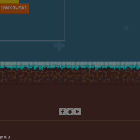
 JANKOWSKI
ngowy