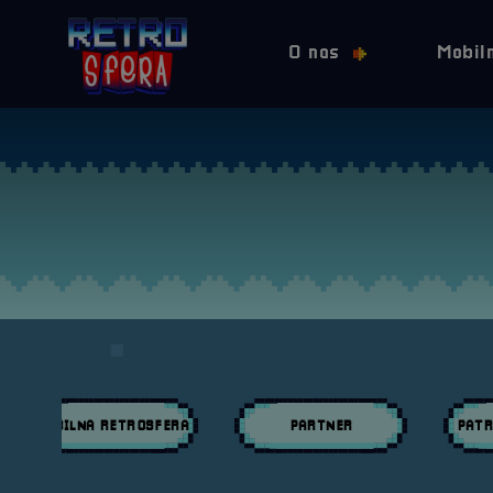
O nas
Mobil
MOBILNA RETROSFERA
PARTNER
PATR
Przeglądaj wpisy w kategori:
Przeglądaj wpisy w kategori:
Przeglą