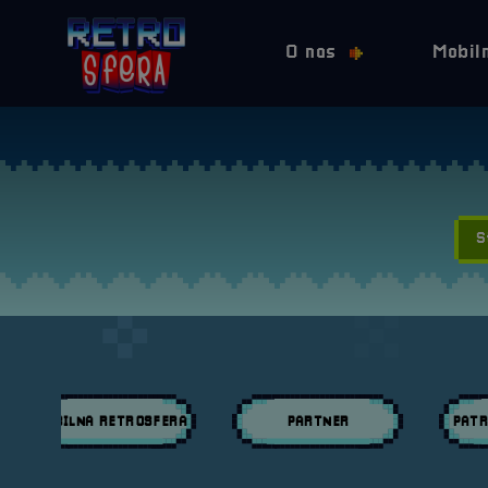
O nas
Mobil
S
MOBILNA RETROSFERA
PARTNER
PATR
Przeglądaj wpisy w kategori:
Przeglądaj wpisy w kategori:
Przeglą