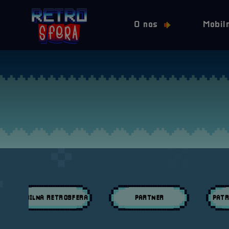
O nas
Mobil
MOBILNA RETROSFERA
PARTNER
PATR
Przeglądaj wpisy w kategori:
Przeglądaj wpisy w kategori:
Przeglą