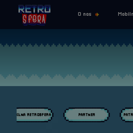
O nas
Mobil
MOBILNA RETROSFERA
PARTNER
PATR
Przeglądaj wpisy w kategori:
Przeglądaj wpisy w kategori:
Przeglą