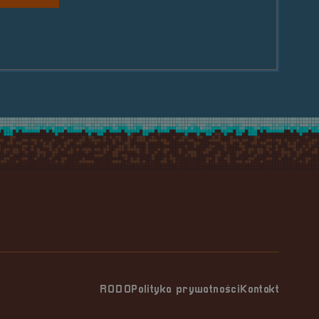
le Mikro Orchestra na scenie!
RODO
Polityka prywatności
Kontakt