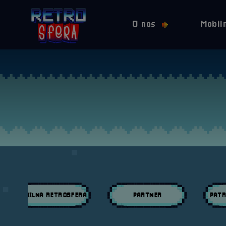
O nas
Mobil
MOBILNA RETROSFERA
PARTNER
PATR
Przeglądaj wpisy w kategori:
Przeglądaj wpisy w kategori:
Przeglą