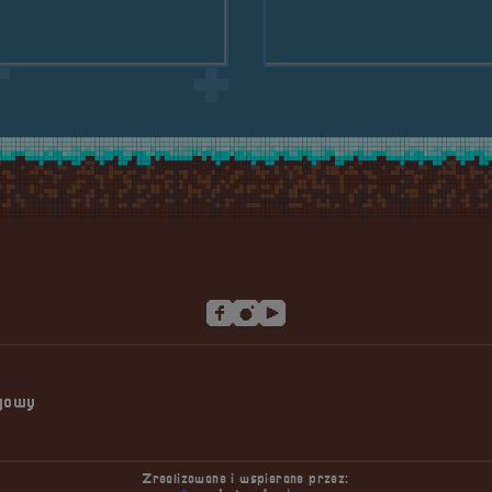
scenie!
ngowy
Zrealizowane i wspierane przez: