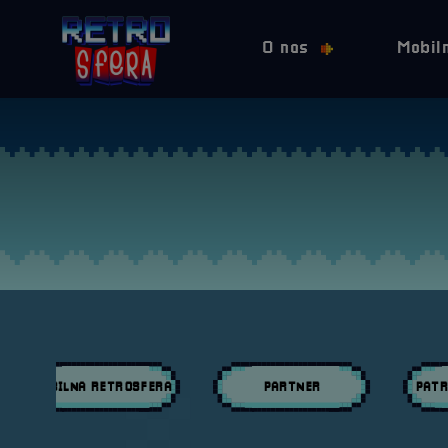
O nas
Mobil
MOBILNA RETROSFERA
PARTNER
PATR
Przeglądaj wpisy w kategori:
Przeglądaj wpisy w kategori:
Przeglą