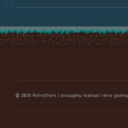
Stopka serwisu
© 2026 RetroSfera | niezwykły festiwal retro gami