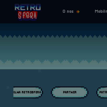
O nas
Mobil
MOBILNA RETROSFERA
PARTNER
PATR
Przeglądaj wpisy w kategori:
Przeglądaj wpisy w kategori:
Przeglą