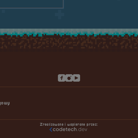
ngowy
Zrealizowane i wspierane przez: