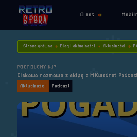
O nas
Mobil
Strona główna
Blog i aktualności
Aktualności
P
POGADUCHY #17
Ciekawa rozmowa z ekipą z MKwadrat Podcast
Aktualności
Podcast