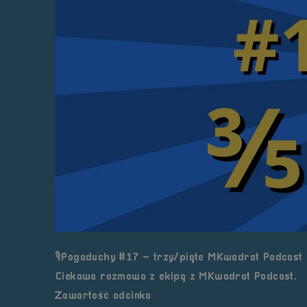
🎙️Pogaduchy #17 – trzy/piąte MKwadrat Podcast
Ciekawa rozmowa z ekipą z MKwadrat Podcast.
Zawartość odcinka