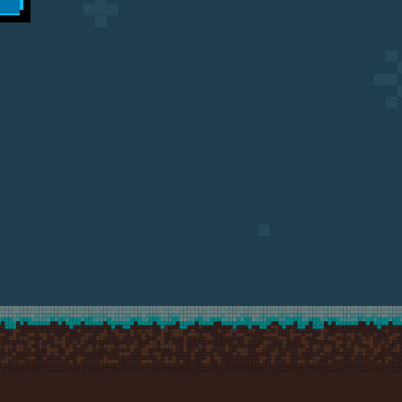
gowym