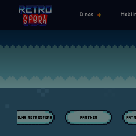
O nas
Mobil
MOBILNA RETROSFERA
PARTNER
PATR
Przeglądaj wpisy w kategori:
Przeglądaj wpisy w kategori:
Przeglą