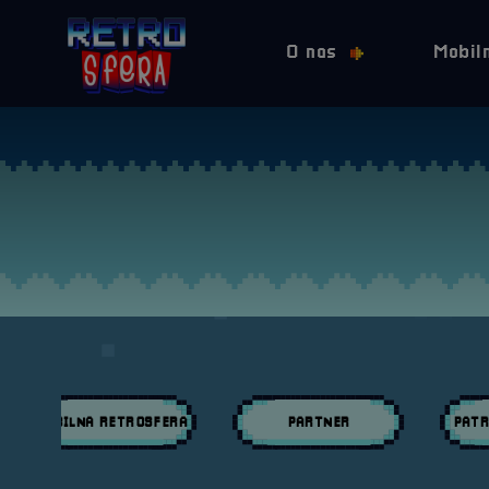
O nas
Mobil
MOBILNA RETROSFERA
PARTNER
PATR
Przeglądaj wpisy w kategori:
Przeglądaj wpisy w kategori:
Przeglą