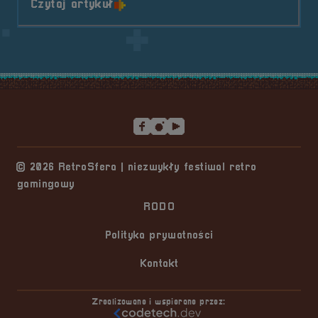
o tytule II Oficjalny turniej &#82
Czytaj artykuł
Stopka serwisu
© 2026 RetroSfera | niezwykły festiwal retro
gamingowy
RODO
Polityka prywatności
Kontakt
Zrealizowane i wspierane przez: