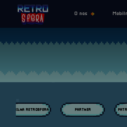
O nas
Mobil
MOBILNA RETROSFERA
PARTNER
PATR
Przeglądaj wpisy w kategori:
Przeglądaj wpisy w kategori:
Przeglą