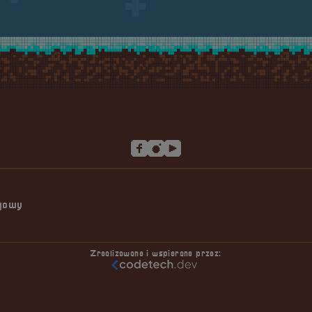
ngowy
Zrealizowane i wspierane przez: