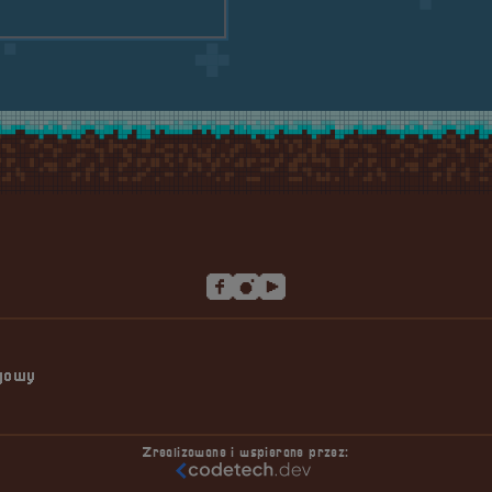
ngowy
Zrealizowane i wspierane przez: