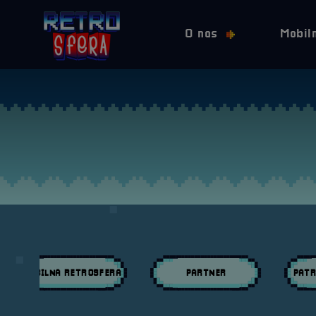
O nas
Mobil
MOBILNA RETROSFERA
PARTNER
PATR
Przeglądaj wpisy w kategori:
Przeglądaj wpisy w kategori:
Przeglą