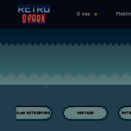
O nas
Mobil
MOBILNA RETROSFERA
PARTNER
PATR
Przeglądaj wpisy w kategori:
Przeglądaj wpisy w kategori:
Przeglą