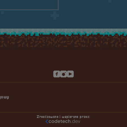
ngowy
Zrealizowane i wspierane przez: