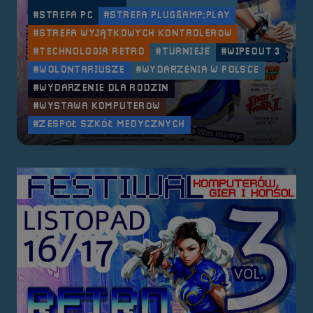
#STREFA PC
#STREFA PLUG&AMP;PLAY
#STREFA WYJĄTKOWYCH KONTROLERÓW
#TECHNOLOGIA RETRO
#TURNIEJE
#WIPEOUT 3
#WOLONTARIUSZE
#WYDARZENIA W POLSCE
#WYDARZENIE DLA RODZIN
#WYSTAWA KOMPUTERÓW
#ZESPÓŁ SZKÓŁ MEDYCZNYCH