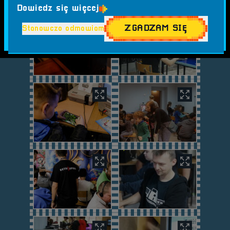
Dowiedz się więcej
ZGADZAM SIĘ
Stanowczo odmawiam