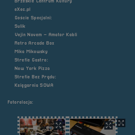
Brzeskie Centrum Kultury
eXec.pl
Goście Specjalni:
Sulik
Vejin Novem – Amator Kabli
Retro Arcade Box
Mika Mikowsky
Strefie Gastro:
New York Pizza
Strefie Bez Prądu:
Księgarnia SOWA
Fotorelacja: