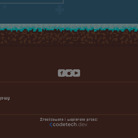
ngowy
Zrealizowane i wspierane przez: