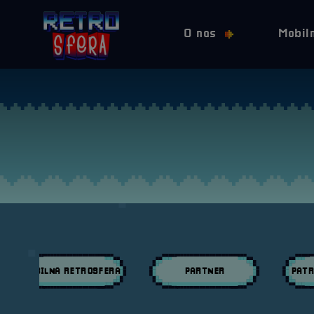
O nas
Mobil
MOBILNA RETROSFERA
PARTNER
PATR
Przeglądaj wpisy w kategori:
Przeglądaj wpisy w kategori:
Przeglą