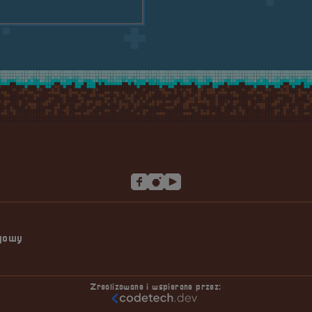
ngowy
Zrealizowane i wspierane przez: