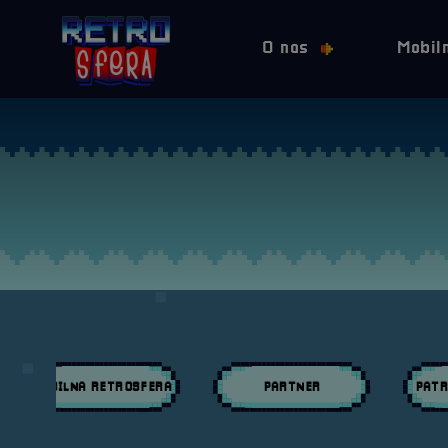
O nas
Mobil
MOBILNA RETROSFERA
PARTNER
PATR
Przeglądaj wpisy w kategori:
Przeglądaj wpisy w kategori:
Przeglą