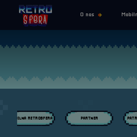
O nas
Mobil
MOBILNA RETROSFERA
PARTNER
PATR
Przeglądaj wpisy w kategori:
Przeglądaj wpisy w kategori:
Przeglą