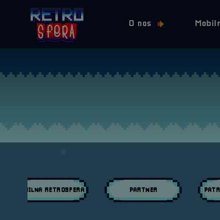
O nas
Mobil
MOBILNA RETROSFERA
PARTNER
PATR
Przeglądaj wpisy w kategori:
Przeglądaj wpisy w kategori:
Przeglą