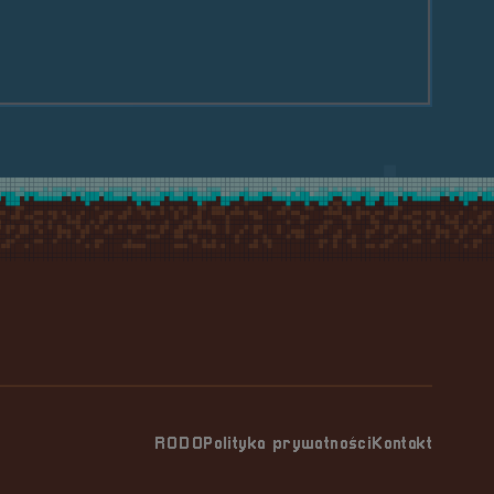
le Prelegenci &#8211; Fundacja GSPS
RODO
Polityka prywatności
Kontakt