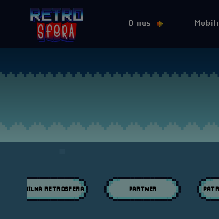
O nas
Mobil
MOBILNA RETROSFERA
PARTNER
PATR
Przeglądaj wpisy w kategori:
Przeglądaj wpisy w kategori:
Przeglą