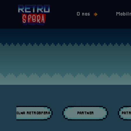
O nas
Mobil
MOBILNA RETROSFERA
PARTNER
PATR
Przeglądaj wpisy w kategori:
Przeglądaj wpisy w kategori:
Przeglą