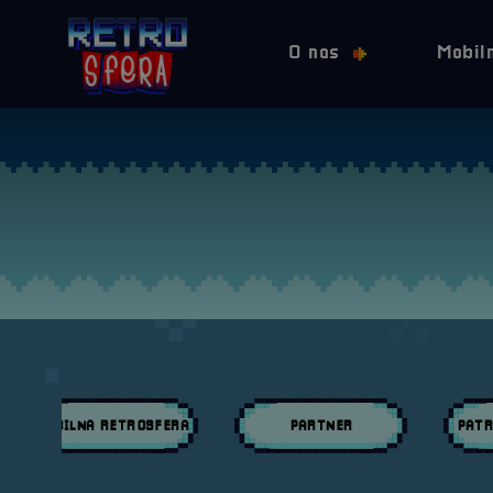
O nas
Mobil
MOBILNA RETROSFERA
PARTNER
PATR
Przeglądaj wpisy w kategori:
Przeglądaj wpisy w kategori:
Przeglą