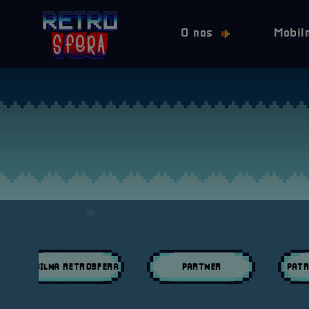
O nas
Mobil
MOBILNA RETROSFERA
PARTNER
PATR
Przeglądaj wpisy w kategori:
Przeglądaj wpisy w kategori:
Przeglą